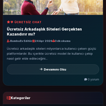
💬 ÜCRETSIZ CHAT
Ücretsiz Arkadaşlık Siteleri Gerçekten
Kazandırır mı?
BambuEv Editör
24 Apr 2026
3 dk okuma
Ücretsiz arkadaşlık siteleri milyonlarca kullanıcı çeken güçlü
platformlardır. Bu içerikte ücretsiz model ile kullanıcı çekip
nasıl gelir elde edileceğini...
Devamını Oku
0 yorum
Kategoriler