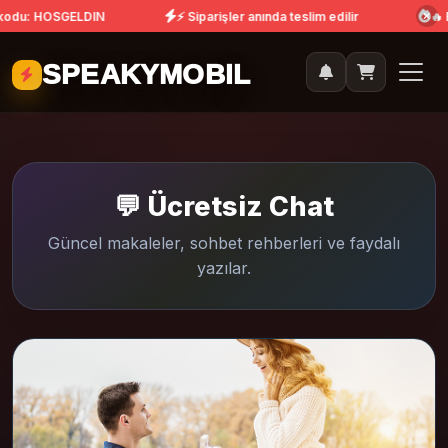
 kodu: HOSGELDIN
⚡ Siparişler anında teslim edilir
🔥 B
SPEAKYMOBIL
💬 Ücretsiz Chat
Güncel makaleler, sohbet rehberleri ve faydalı
yazılar.