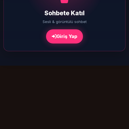
Sohbete Katıl
Sesli & görüntülü sohbet
Giriş Yap