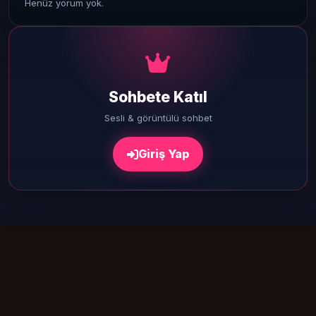
Henüz yorum yok.
Sohbete Katıl
Sesli & görüntülü sohbet
Giriş Yap