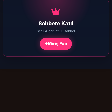
Sohbete Katıl
Sesli & görüntülü sohbet
Giriş Yap