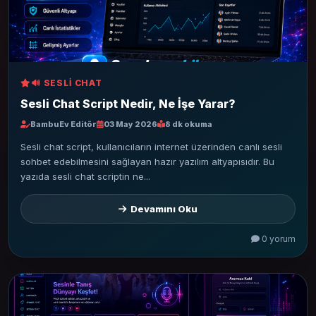
🔊 SESLI CHAT
Sesli Chat Script Nedir, Ne İşe Yarar?
BambuEv Editör
03 May 2026
8 dk okuma
Sesli chat script, kullanıcıların internet üzerinden canlı sesli
sohbet edebilmesini sağlayan hazır yazılım altyapısıdır. Bu
yazıda sesli chat scriptin ne...
Devamını Oku
0 yorum