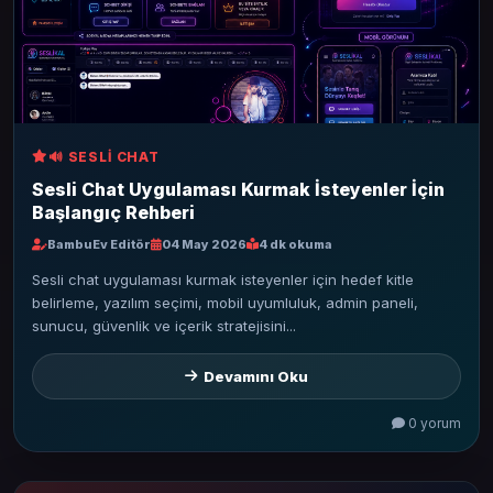
🔊 SESLI CHAT
Sesli Chat Uygulaması Kurmak İsteyenler İçin
Başlangıç Rehberi
BambuEv Editör
04 May 2026
4 dk okuma
Sesli chat uygulaması kurmak isteyenler için hedef kitle
belirleme, yazılım seçimi, mobil uyumluluk, admin paneli,
sunucu, güvenlik ve içerik stratejisini...
Devamını Oku
0 yorum