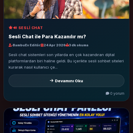
🔊 SESLI CHAT
Sesli Chat ile Para Kazanılır mı?
BambuEv Editör
24 Apr 2026
3 dk okuma
Sesli chat sistemleri son yıllarda en çok kazandıran dijital
platformlardan biri haline geldi. Bu içerikte sesli sohbet siteleri
kurarak nasıl kullanıcı çe...
Devamını Oku
0 yorum