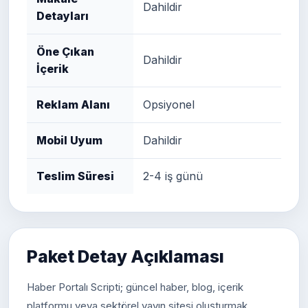
Dahildir
Detayları
Öne Çıkan
Dahildir
İçerik
Reklam Alanı
Opsiyonel
Mobil Uyum
Dahildir
Teslim Süresi
2-4 iş günü
Paket Detay Açıklaması
Haber Portalı Scripti; güncel haber, blog, içerik
platformu veya sektörel yayın sitesi oluşturmak