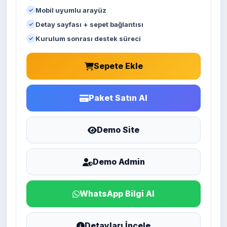
Mobil uyumlu arayüz
Detay sayfası + sepet bağlantısı
Kurulum sonrası destek süreci
Sepete Ekle
Paket Satın Al
Demo Site
Demo Admin
WhatsApp Bilgi Al
Detayları İncele