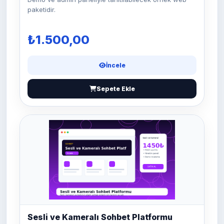
paketidir.
₺1.500,00
İncele
Sepete Ekle
Sesli ve Kameralı Sohbet Platformu