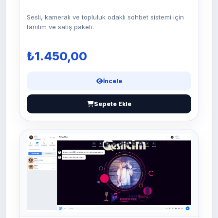
Sesli, kameralı ve topluluk odaklı sohbet sistemi için
tanıtım ve satış paketi.
₺1.450,00
İncele
Sepete Ekle