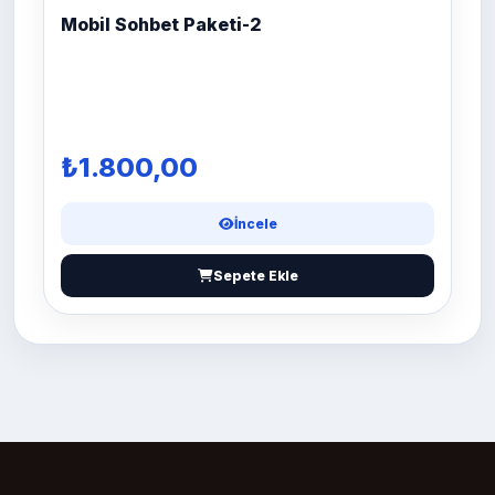
Mobil Sohbet Paketi-2
₺1.800,00
İncele
Sepete Ekle