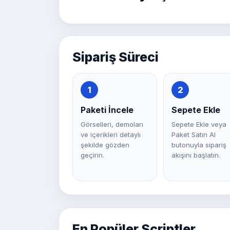
Sipariş Süreci
1
2
Paketi İncele
Sepete Ekle
Görselleri, demoları
Sepete Ekle veya
ve içerikleri detaylı
Paket Satın Al
şekilde gözden
butonuyla sipariş
geçirin.
akışını başlatın.
En Popüler Scriptler