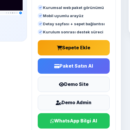
Kurumsal web paket görünümü
Mobil uyumlu arayüz
Detay sayfası + sepet bağlantısı
Kurulum sonrası destek süreci
Sepete Ekle
Paket Satın Al
Demo Site
Demo Admin
WhatsApp Bilgi Al