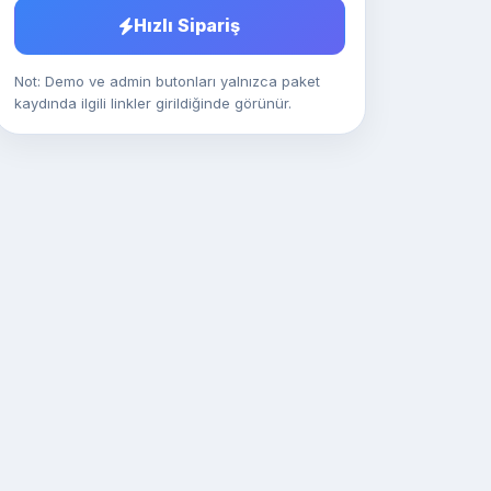
Hızlı Sipariş
Not: Demo ve admin butonları yalnızca paket
kaydında ilgili linkler girildiğinde görünür.