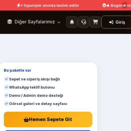
⚡ Siparişler anında teslim edilir
🔥 Bugüne öze
Diğer Sayfalarımız
Giriş
Bu pakette var
Sepet ve sipariş akışı bağlı
WhatsApp teklif butonu
Demo / Admin demo desteği
Görsel galeri ve detay sayfası
Hemen Sepete Git