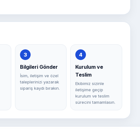
3
4
Bilgileri Gönder
Kurulum ve
Teslim
İsim, iletişim ve özel
taleplerinizi yazarak
Ekibimiz sizinle
sipariş kaydı bırakın.
iletişime geçip
kurulum ve teslim
sürecini tamamlasın.